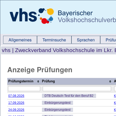
Allgemeines
Terminsuche
Sprachen
Prüf
vhs |
Zweckverband Volkshochschule im Lkr. 
Anzeige Prüfungen
Prüfungstermin
Prüfung
A
07.08.2026
DTB Deutsch-Test für den Beruf B2
K
17.09.2026
Einbürgerungstest
K
24.09.2026
Einbürgerungstest
K