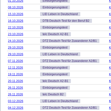
01.10.2026
Einbürgerungstest
K
08.10.2026
Einbürgerungstest
K
15.10.2026
LID Leben in Deutschland
K
16.10.2026
DTB Deutsch-Test für den Beruf B2
K
22.10.2026
Einbürgerungstest
K
23.10.2026
telc Deutsch A2-B1
K
24.10.2026
DTZ Deutsch-Test für Zuwanderer A2/B1
K
29.10.2026
Einbürgerungstest
K
29.10.2026
LID Leben in Deutschland
K
07.11.2026
DTZ Deutsch-Test für Zuwanderer A2/B1
K
12.11.2026
Einbürgerungstest
K
19.11.2026
Einbürgerungstest
K
20.11.2026
telc Deutsch A2-B1
K
26.11.2026
Einbürgerungstest
K
26.11.2026
telc Deutsch B2
K
03.12.2026
LID Leben in Deutschland
K
04.12.2026
DTZ Deutsch-Test für Zuwanderer A2/B1
K