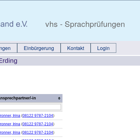
vhs - Sprachprüfungen
ungen
Einbürgerung
Kontakt
Login
Erding
nsprechpartner/-in
ronner, Irina
(
08122 9787-2104
)
ronner, Irina
(
08122 9787-2104
)
ronner, Irina
(
08122 9787-2104
)