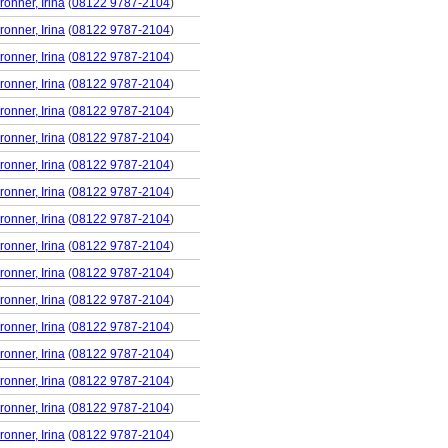
ronner, Irina
(
08122 9787-2104
)
ronner, Irina
(
08122 9787-2104
)
ronner, Irina
(
08122 9787-2104
)
ronner, Irina
(
08122 9787-2104
)
ronner, Irina
(
08122 9787-2104
)
ronner, Irina
(
08122 9787-2104
)
ronner, Irina
(
08122 9787-2104
)
ronner, Irina
(
08122 9787-2104
)
ronner, Irina
(
08122 9787-2104
)
ronner, Irina
(
08122 9787-2104
)
ronner, Irina
(
08122 9787-2104
)
ronner, Irina
(
08122 9787-2104
)
ronner, Irina
(
08122 9787-2104
)
ronner, Irina
(
08122 9787-2104
)
ronner, Irina
(
08122 9787-2104
)
ronner, Irina
(
08122 9787-2104
)
ronner, Irina
(
08122 9787-2104
)