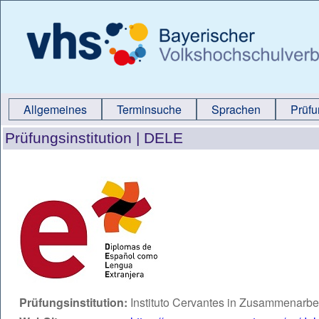
Allgemeines
Terminsuche
Sprachen
Prüf
Prüfungsinstitution |
DELE
Prüfungsinstitution:
Instituto Cervantes in Zusammenarbei