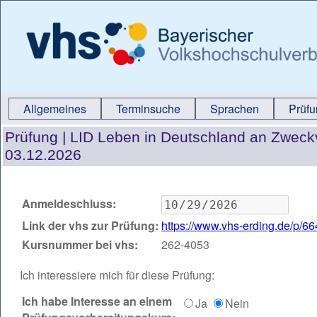
Allgemeines
Terminsuche
Sprachen
Prüf
Prüfung |
LID Leben in Deutschland an Zweck
03.12.2026
Anmeldeschluss:
Link der vhs zur Prüfung:
https://www.vhs-erding.de/p/6
Kursnummer bei vhs:
262-4053
Ich interessiere mich für diese Prüfung:
Ich habe Interesse an einem
Ja
Nein