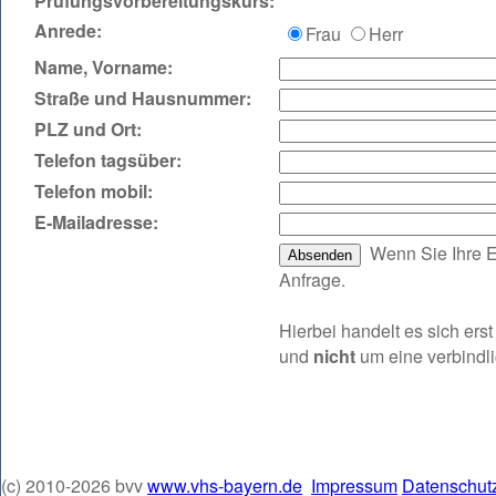
Prüfungsvorbereitungskurs:
Anrede:
Frau
Herr
Name, Vorname:
Straße und Hausnummer:
PLZ und Ort:
Telefon tagsüber:
Telefon mobil:
E‑Mailadresse:
Wenn Sie Ihre E
Anfrage.
Hierbei handelt es sich er
und
nicht
um eine verbindl
(c) 2010-2026 bvv
www.vhs-bayern.de
Impressum
Datenschut