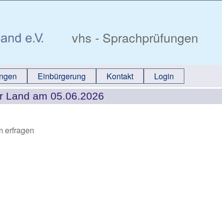
vhs - Sprachprüfungen
ungen
Einbürgerung
Kontakt
Login
r Land am 05.06.2026
m erfragen