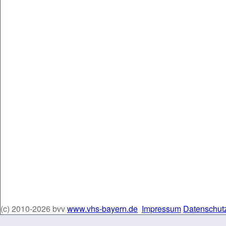
(c) 2010-2026 bvv
www.vhs-bayern.de
Impressum
Datenschut