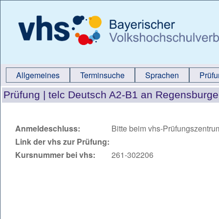
Allgemeines
Terminsuche
Sprachen
Prüf
Prüfung |
telc Deutsch A2-B1 an Regensburge
Anmeldeschluss:
Bitte beim vhs-Prüfungszentru
Link der vhs zur Prüfung:
Kursnummer bei vhs:
261-302206