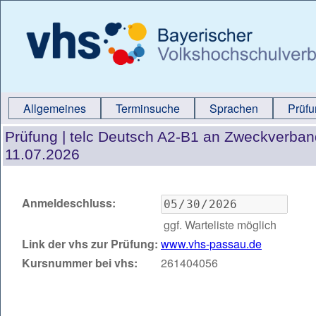
Allgemeines
Terminsuche
Sprachen
Prüf
Prüfung |
telc Deutsch A2-B1 an Zweckverban
11.07.2026
Anmeldeschluss:
ggf. Warteliste möglich
Link der vhs zur Prüfung:
www.vhs-passau.de
Kursnummer bei vhs:
261404056