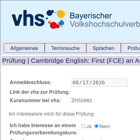
Allgemeines
Terminsuche
Sprachen
Prüf
Prüfung |
Cambridge English: First (FCE) an 
Anmeldeschluss:
Link der vhs zur Prüfung:
Kursnummer bei vhs:
ZH52882
Ich interessiere mich für diese Prüfung:
Ich habe Interesse an einem
Ja
Nein
Prüfungsvorbereitungskurs: