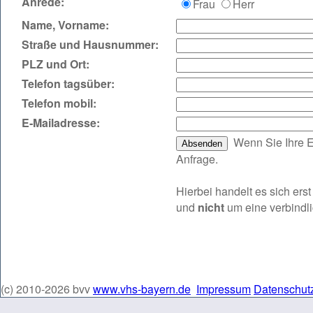
Anrede:
Frau
Herr
Name, Vorname:
Straße und Hausnummer:
PLZ und Ort:
Telefon tagsüber:
Telefon mobil:
E‑Mailadresse:
Wenn Sie Ihre E
Anfrage.
Hierbei handelt es sich er
und
nicht
um eine verbindl
(c) 2010-2026 bvv
www.vhs-bayern.de
Impressum
Datenschut