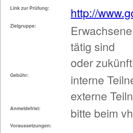
Link zur Prüfung:
http://www.g
Zielgruppe:
Erwachsene, 
tätig sind
oder zukünft
Gebühr:
interne Teil
externe Teil
Anmeldefrist:
bitte beim v
Voraussetzungen: