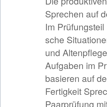
Die produktiven
Sprechen auf d
Im Prüfungsteil
sche Situation
und Altenpfleg
Aufgaben im Pr
basieren auf de
Fertigkeit Spre
Paarprüfung mit