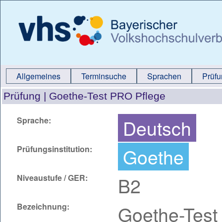
Allgemeines
Terminsuche
Sprachen
Prüf
Prüfung |
Goethe-Test PRO Pflege
Sprache:
Deutsch
Prüfungsinstitution:
Goethe
Niveaustufe / GER:
B2
Bezeichnung:
Goethe-Test