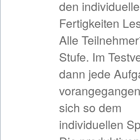
den individuell
Fertigkeiten Le
Alle Teilnehmer
Stufe. Im Testv
dann jede Aufg
vorangegangene
sich so dem
individuellen S