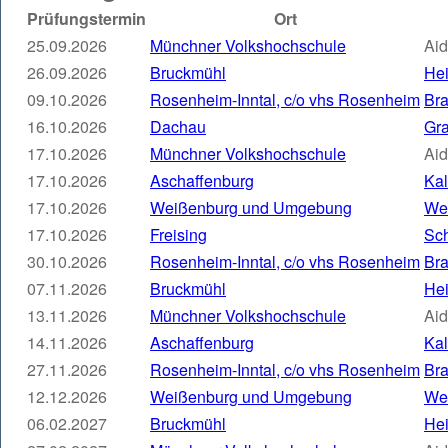
Prüfungstermin
Ort
25.09.2026
Münchner Volkshochschule
Aid
26.09.2026
Bruckmühl
Hei
09.10.2026
Rosenheim-Inntal, c/o vhs Rosenheim
Bra
16.10.2026
Dachau
Gra
17.10.2026
Münchner Volkshochschule
Aid
17.10.2026
Aschaffenburg
Kal
17.10.2026
Weißenburg und Umgebung
Wei
17.10.2026
Freising
Sch
30.10.2026
Rosenheim-Inntal, c/o vhs Rosenheim
Bra
07.11.2026
Bruckmühl
Hei
13.11.2026
Münchner Volkshochschule
Aid
14.11.2026
Aschaffenburg
Kal
27.11.2026
Rosenheim-Inntal, c/o vhs Rosenheim
Bra
12.12.2026
Weißenburg und Umgebung
Wei
06.02.2027
Bruckmühl
Hei