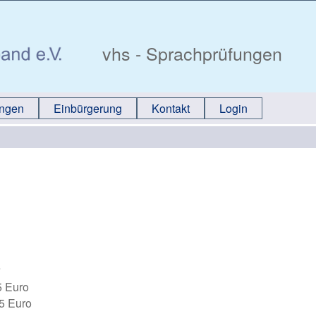
vhs - Sprachprüfungen
ungen
Einbürgerung
Kontakt
Login
e
5 Euro
5 Euro