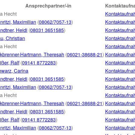
Ansprechpartner/-in
Kontaktaufn
a Hecht
Kontaktaufn
nritzi, Maximilian
(
08062/7057-13
)
Kontaktaufn
ndtner, Heidi
(
08031 3651585
)
Kontaktaufn
u, Christian
Kontaktaufn
a Hecht
Kontaktaufn
kbrenner-Hartmann, Theresah
(
06021-38688-21
)
Kontaktaufn
ßer, Ralf
(
09141 8772283
)
Kontaktaufn
warz, Carina
Kontaktaufn
ndtner, Heidi
(
08031 3651585
)
Kontaktaufn
nritzi, Maximilian
(
08062/7057-13
)
Kontaktaufn
a Hecht
Kontaktaufn
kbrenner-Hartmann, Theresah
(
06021-38688-21
)
Kontaktaufn
ndtner, Heidi
(
08031 3651585
)
Kontaktaufn
ßer, Ralf
(
09141 8772283
)
Kontaktaufn
nritzi, Maximilian
(
08062/7057-13
)
Kontaktaufn