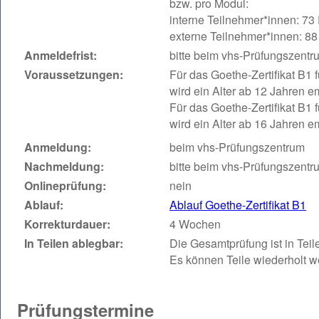
bzw. pro Modul:
interne Teilnehmer*innen: 73
externe Teilnehmer*innen: 88
Anmeldefrist:
bitte beim vhs-Prüfungszentr
Voraussetzungen:
Für das Goethe-Zertifikat B1 
wird ein Alter ab 12 Jahren e
Für das Goethe-Zertifikat B1
wird ein Alter ab 16 Jahren e
Anmeldung:
beim vhs-Prüfungszentrum
Nachmeldung:
bitte beim vhs-Prüfungszentr
Onlineprüfung:
nein
Ablauf:
Ablauf Goethe-Zertifikat B1
Korrekturdauer:
4 Wochen
In Teilen ablegbar:
Die Gesamtprüfung ist in Tei
Es können Teile wiederholt w
Prüfungstermine