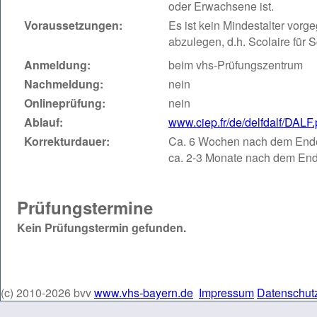
oder Erwachsene ist.
Voraussetzungen:
Es ist kein Mindestalter vorg
abzulegen, d.h. Scolaire für S
Anmeldung:
beim vhs-Prüfungszentrum
Nachmeldung:
nein
Onlineprüfung:
nein
Ablauf:
www.ciep.fr/de/delfdalf/DALF
Korrekturdauer:
Ca. 6 Wochen nach dem Ende 
ca. 2-3 Monate nach dem End
Prüfungstermine
Kein Prüfungstermin gefunden.
(c) 2010-2026 bvv
www.vhs-bayern.de
Impressum
Datenschut