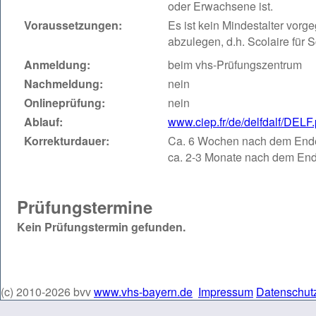
oder Erwachsene ist.
Voraussetzungen:
Es ist kein Mindestalter vorg
abzulegen, d.h. Scolaire für S
Anmeldung:
beim vhs-Prüfungszentrum
Nachmeldung:
nein
Onlineprüfung:
nein
Ablauf:
www.ciep.fr/de/delfdalf/DELF
Korrekturdauer:
Ca. 6 Wochen nach dem Ende 
ca. 2-3 Monate nach dem End
Prüfungstermine
Kein Prüfungstermin gefunden.
(c) 2010-2026 bvv
www.vhs-bayern.de
Impressum
Datenschut